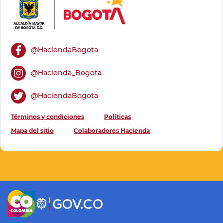
Redes Sociales Footer
@HaciendaBogota
@Hacienda_Bogota
@HaciendaBogota
Footer
Términos y condiciones
Políticas
Mapa del sitio
Colaboradores Hacienda