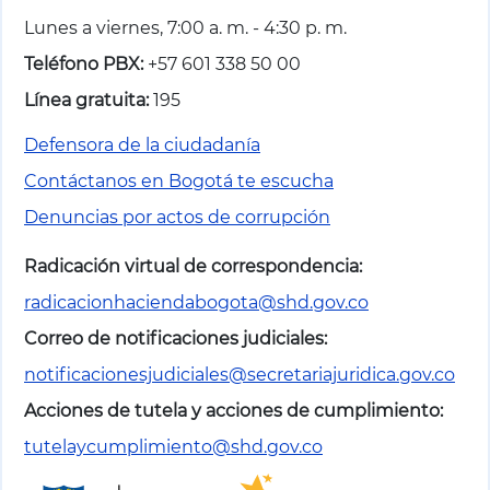
Lunes a viernes, 7:00 a. m. - 4:30 p. m.
Teléfono PBX:
+57 601 338 50 00
Línea gratuita:
195
Defensora de la ciudadanía
Contáctanos en Bogotá te escucha
Denuncias por actos de corrupción
Radicación virtual de correspondencia:
radicacionhaciendabogota@shd.gov.co
Correo de notificaciones judiciales:
notificacionesjudiciales@secretariajuridica.gov.co
Acciones de tutela y acciones de cumplimiento:
tutelaycumplimiento@shd.gov.co
Logo con enlace